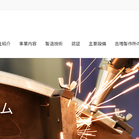
社紹介
事業内容
製造技術
認証
主要設備
吉増製作所
ム