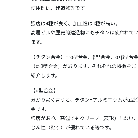
使用例は、建造物等です。
強度は4種が良く、加工性は1種が高い。
高層ビルや歴史的建造物にもチタンは使われて
ます。
【チタン合金】…α型合金、β型合金、α+β型合
（α-β型合金）があります。それぞれの特徴をご
紹介します。
【α型合金】
分かり易く言うと、チタン+アルミニウムがα型
金です。
強度があり、高温でもクリープ（変形）しない
じん性（粘り）が優れている等です。