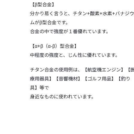
【β型合金】
分かり易く言うと、チタン+酸素+水素+バナジ
ムがβ型合金です。
合金の中で強度が１番優れています。
【α+β（α-β）型合金】
中程度の強度と、じん性に優れています。
チタン合金の使用例は、【航空機エンジン】【
療用器具】【音響機材】【ゴルフ用品】【釣り
具】等で
身近なものに使われています。