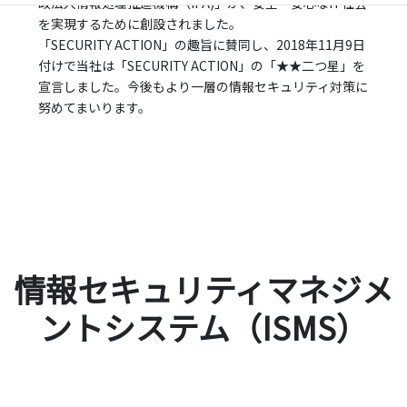
政法人情報処理推進機構（IPA)」が、安全・安心なIT社会
を実現するために創設されました。
「SECURITY ACTION」の趣旨に賛同し、2018年11月9日
付けで当社は「SECURITY ACTION」の「★★二つ星」を
宣言しました。今後もより一層の情報セキュリティ対策に
努めてまいります。
情報セキュリティマネジメ
ントシステム（ISMS）