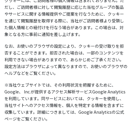
クッキーには、ご訪問者様の個人情報は含まれておりません。た
だし、ご訪問者様に対して閲覧履歴に応じた当社グループの製品
やサービスに関する情報提供やご提案を行なうために、クッキー
を通じて閲覧履歴を取得する際に、当社がご訪問者様より受領し
た個人情報との紐付けを行なう場合があります。この場合は、対
象となる方に事前に通知を差し上げます。
なお、お使いのブラウザの設定により、クッキーの受け取りを拒
否することができます。拒否された場合は、一部のコンテンツを
利用できない場合がありますので、あらかじめご了承ください。
設定方法はブラウザによって異なりますので、お使いのブラウザの
ヘルプなどをご覧ください。
※当社ウェブサイトでは、その利用状況を把握するために、
Google、 Inc.が提供するアクセス解析サービスGoogle Analytics
を利用しています。同サービスにおいては、クッキーを使用し、
当社サイトへのアクセス情報を、個人を特定する情報を含まずに
収集しています。詳細につきましては、Google Analyticsの公式
ページをご覧ください。