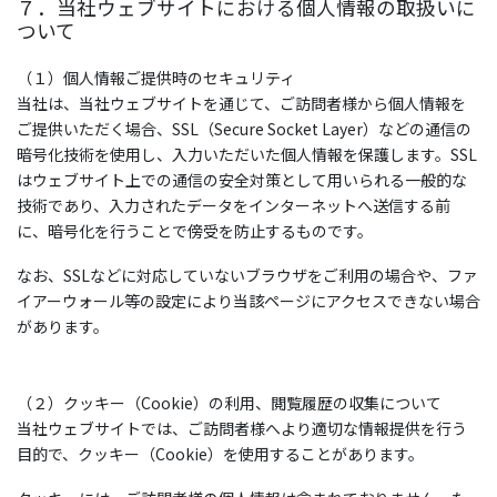
７．当社ウェブサイトにおける個人情報の取扱いに
ついて
（１）個人情報ご提供時のセキュリティ
当社は、当社ウェブサイトを通じて、ご訪問者様から個人情報を
ご提供いただく場合、SSL（Secure Socket Layer）などの通信の
暗号化技術を使用し、入力いただいた個人情報を保護します。SSL
はウェブサイト上での通信の安全対策として用いられる一般的な
技術であり、入力されたデータをインターネットへ送信する前
に、暗号化を行うことで傍受を防止するものです。
なお、SSLなどに対応していないブラウザをご利用の場合や、ファ
イアーウォール等の設定により当該ページにアクセスできない場合
があります。
（２）クッキー（Cookie）の利用、閲覧履歴の収集について
当社ウェブサイトでは、ご訪問者様へより適切な情報提供を行う
目的で、クッキー（Cookie）を使用することがあります。