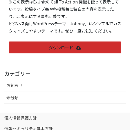
※この表示はExUnitの Call To Action 機能を使って表示して
います。投稿タイプ毎や各投稿毎に独自の内容を表示した
り、非表示にする事も可能です。
ビジネス向けWordPressテーマ「Johnny」はシンプルでカス
タマイズしやすいテーマです。ぜひ一度お試しください。
ダウンロード
カテゴリー
お知らせ
未分類
個人情報保護方針
情報セキュリティ基本方針