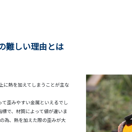
の難しい理由とは
以上に熱を加えてしまうことが主な
って歪みやすい金属といえるでし
指標で、材質によって値が違いま
上の為、熱を加えた際の歪みが大