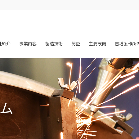
社紹介
事業内容
製造技術
認証
主要設備
吉増製作所
ム