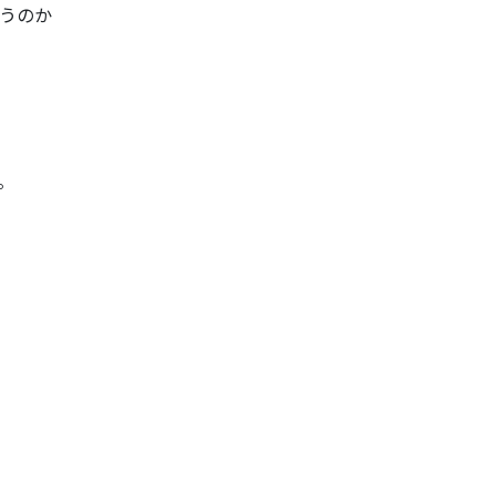
うのか
。