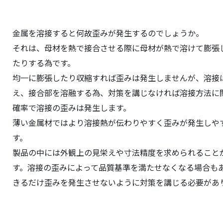
金属を溶接すると何故歪みが発生するのでしょうか。
それは、母材を熱で接合させる際に母材が熱で溶けて膨張
たりする為です。
均一に膨張したり収縮すれば歪みは発生しませんが、溶接
え、接合部を溶融する為、対策を講じなければ溶接方法に
確率で溶接の歪みは発生します。
薄い金属材ではより溶接熱が伝わりやすく歪みが発生しや
す。
製品の中には外観上の見栄えや寸法精度を求められること
す。溶接の歪みによって品質基準を満たせなくなる場合も
きるだけ歪みを発生させないように対策を講じる必要があ