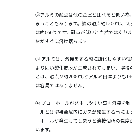
②アルミの融点は他の金属と比べると低い為
まうこともあります。鉄の融点約1500℃、ス
は約660℃です。融点が低いと当然ではあり
材がすぐに溶け落ちます。
③ アルミは、溶接をする際に酸化しやすい性
より固い酸化皮膜が生成されてしまい、溶接
とは、融点が約2000℃とアルミ自体よりも1
は容易ではありません。
④ ブローホールが発生しやすい事も溶接を難
ールとは溶接金属内にガスが発生する事によ
ーホールが発生してしまうと溶接個所の強度
います。