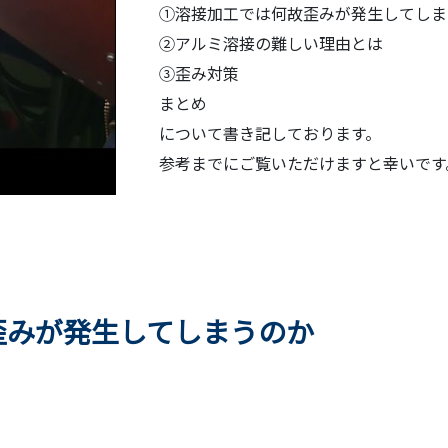
①溶接加工では何故歪みが発生してしま
②アルミ溶接の難しい理由とは
③歪み対策
まとめ
について書き記しております。
参考までにご覧いただけますと幸いです
歪みが発生してしまうのか