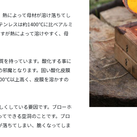
、熱によって母材が溶け落ちてし
テンレスは約1400℃に比べアルミ
ますが熱によって溶けやすく、母
質を持っています。酸化する事に
の邪魔となります。固い酸化皮膜
300℃以上高く、皮膜を溶かすの
しくしている要因です。ブローホ
ってできる空洞のことです。ブロ
が落ちてしまい、脆くなってしま