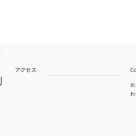
アクセス
C
お
わ