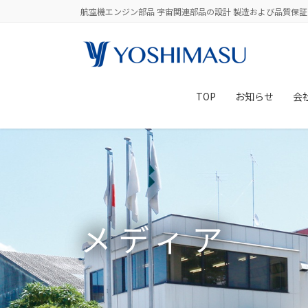
コ
ナ
航空機エンジン部品 宇宙関連部品の設計 製造および品質保証
ン
ビ
テ
ゲ
ン
ー
ツ
シ
に
ョ
TOP
お知らせ
会
移
ン
動
に
移
動
メディア