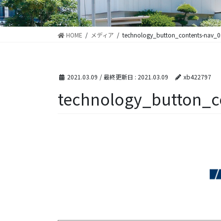
HOME
メディア
technology_button_contents-nav_0
2021.03.09
/ 最終更新日 :
2021.03.09
xb422797
technology_button_c