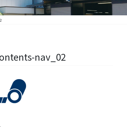
2
ontents-nav_02