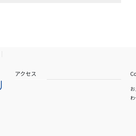
アクセス
C
お
わ