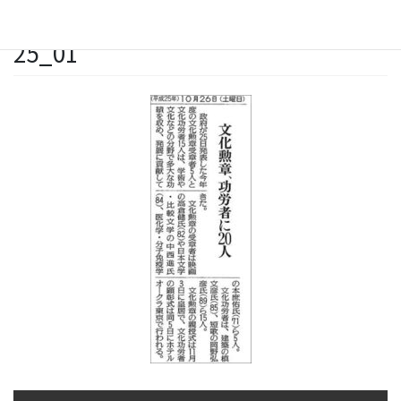
information_image_2013-10-
25_01