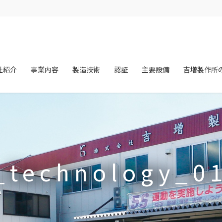
社紹介
事業内容
製造技術
認証
主要設備
吉増製作所
_technology_0