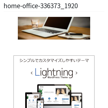
home-office-336373_1920