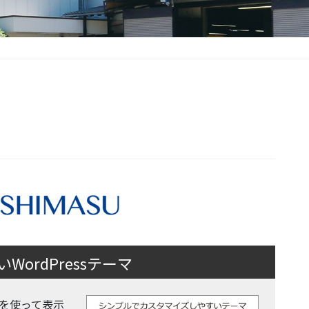
ordPressテーマ
 機能を使って表示