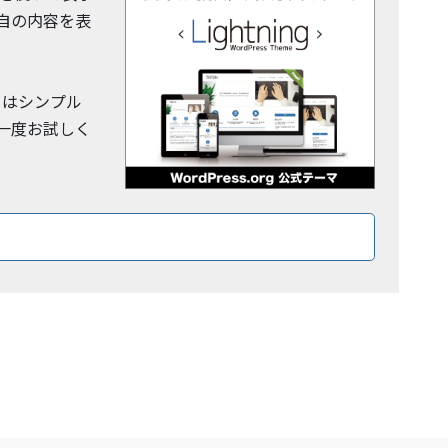
自の内容を表
y」はシンプル
一度お試しく
ロードはこちら