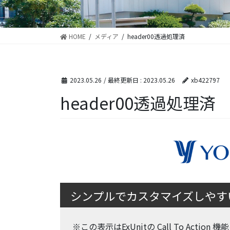
HOME
メディア
header00透過処理済
2023.05.26
/ 最終更新日 :
2023.05.26
xb422797
header00透過処理済
シンプルでカスタマイズしやすいW
※この表示はExUnitの Call To Action