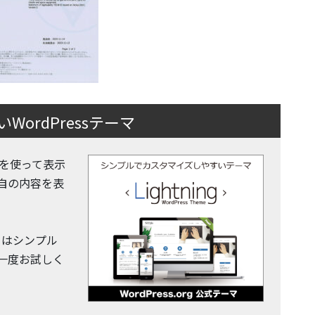
ordPressテーマ
 機能を使って表示
自の内容を表
y」はシンプル
一度お試しく