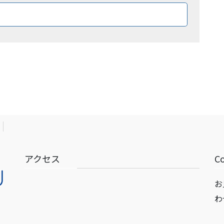
ロードはこちら
アクセス
C
お
わ