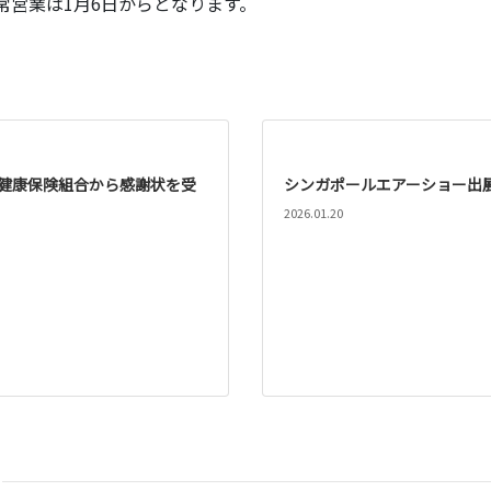
常営業は1月6日からとなります。
健康保険組合から感謝状を受
シンガポールエアーショー出
2026.01.20