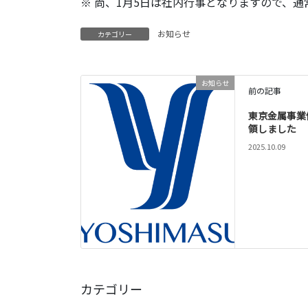
※ 尚、1月5日は社内行事となりますので、通
お知らせ
カテゴリー
お知らせ
前の記事
東京金属事業
領しました
2025.10.09
カテゴリー