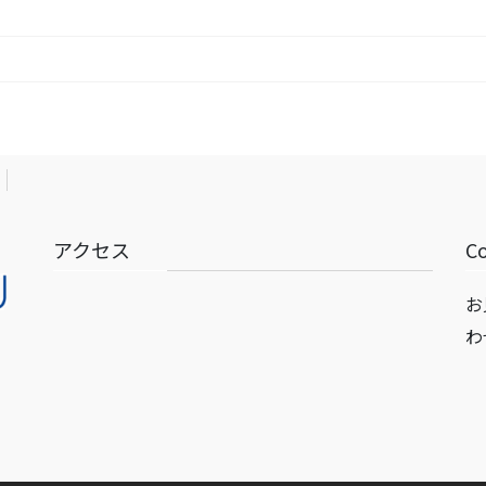
アクセス
C
お
わ