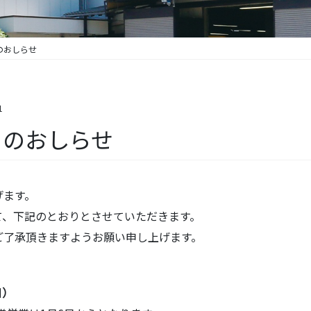
日のおしらせ
1
日のおしらせ
げます。
て、下記のとおりとさせていただきます。
ご了承頂きますようお願い申し上げます。
日）