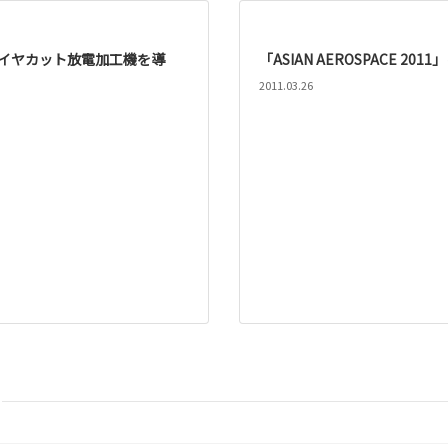
イヤカット放電加工機を導
「ASIAN AEROSPACE 201
2011.03.26