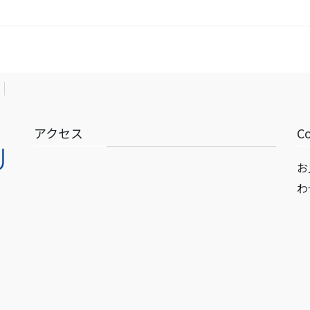
アクセス
C
お
わ