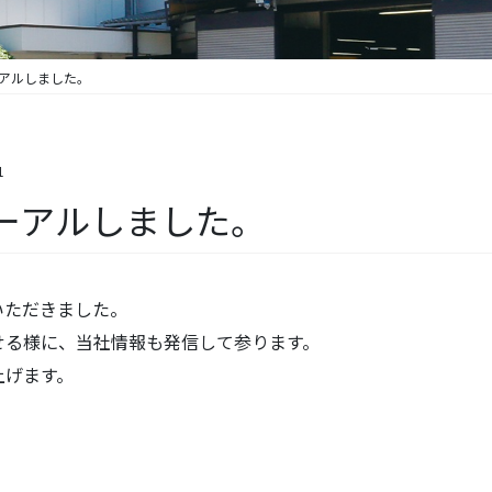
アルしました。
1
ーアルしました。
いただきました。
せる様に、当社情報も発信して参ります。
上げます。