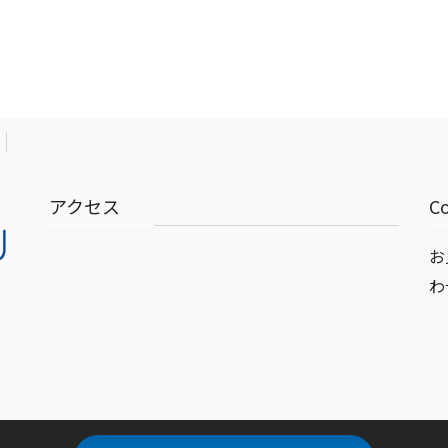
アクセス
C
お
わ