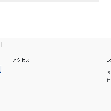
アクセス
C
お
わ